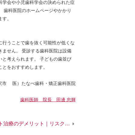
科学会や小児歯科学会の決められた症
。 歯科医院のホームページやかかり
ます。
に行うことで歯を抜く可能性が低くな
きません。 受診する歯科医院は設備
いと考えられます。 子どもの歯並び
ことをおすすめします。
沢市 医）たなべ歯科・矯正歯科医院
歯科医師 院長 田邊 忠輝
インプラント治療のデメリット｜リスク要因があると受けられない