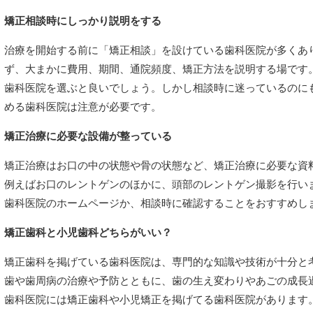
矯正相談時にしっかり説明をする
治療を開始する前に「矯正相談」を設けている歯科医院が多くあ
ず、大まかに費用、期間、通院頻度、矯正方法を説明する場です
歯科医院を選ぶと良いでしょう。しかし相談時に迷っているのに
める歯科医院は注意が必要です。
矯正治療に必要な設備が整っている
矯正治療はお口の中の状態や骨の状態など、矯正治療に必要な資
例えばお口のレントゲンのほかに、頭部のレントゲン撮影を行い
歯科医院のホームページか、相談時に確認することをおすすめし
矯正歯科と小児歯科どちらがいい？
矯正歯科を掲げている歯科医院は、専門的な知識や技術が十分と
歯や歯周病の治療や予防とともに、歯の生え変わりやあごの成長
歯科医院には矯正歯科や小児矯正を掲げてる歯科医院があります