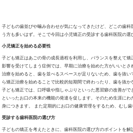
子どもの歯並びや噛み合わせが気になってきたけど、どこの歯科
う方も多いはず。そこで今回は小児矯正の受診する歯科医院の選
小児矯正を始める必要性
子ども矯正はあごの骨の成長過程を利用し、バランスを整えて矯
影響を受けてしまう症例では、早期に治療を始めた方がいいとさ
治療を始めると、歯を並べるスペースが足りないため、歯を抜い
ら矯正治療を始めることで比較的短期間で終わったり、歯を抜か
子ども矯正では、口呼吸や指しゃぶりといった悪習癖の改善がで
といったお口の本来の機能の発達を促します。そのため生涯にわ
身につきます。 また定期的にお口の健康管理をするため、むし
受診する歯科医院の選び方
子どもの矯正を考えたときに、歯科医院の選び方のポイントを解