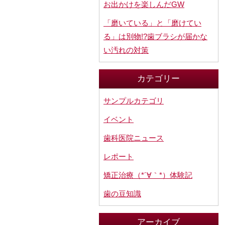
お出かけを楽しんだGW
「磨いている」と「磨けてい
る」は別物!?歯ブラシが届かな
い汚れの対策
カテゴリー
サンプルカテゴリ
イベント
歯科医院ニュース
レポート
矯正治療（*´∀｀*）体験記
歯の豆知識
アーカイブ