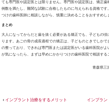
ても専門医や認定医とは限りません。専門医や認定医は、矯正歯
例数を満たし、難関な試験に合格したものに与えられる資格です
つけの歯科医師に相談しながら、慎重に決めることをおすすめし
まとめ
大人になってからだと歯を抜く必要がある矯正でも、子どもの頃
ります。あごの骨の成長過程での矯正は、子どものときでしかで
の整っており、できれば専門医または認定医がいる歯科医院がよ
が気になったら、まずは早めにかかりつけの歯科医院で相談する
青森県三
インプラント治療をするメリット