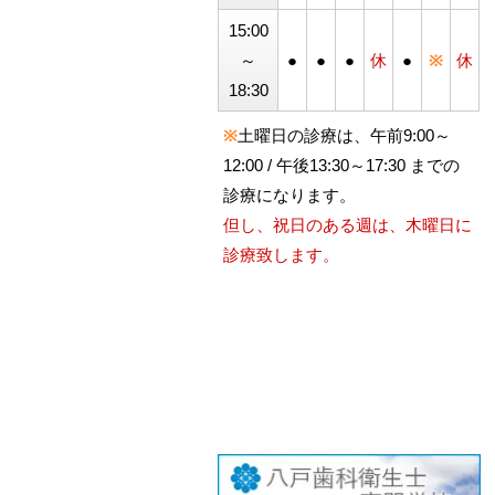
15:00
～
●
●
●
休
●
※
休
18:30
※
土曜日の診療は、午前9:00～
12:00 / 午後13:30～17:30 までの
診療になります。
但し、祝日のある週は、木曜日に
診療致します。