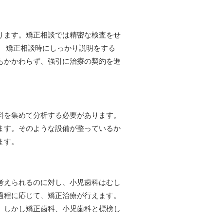
ります。矯正相談では精密な検査をせ
。 矯正相談時にしっかり説明をする
もかかわらず、強引に治療の契約を進
料を集めて分析する必要があります。
ます。そのような設備が整っているか
ます。
考えられるのに対し、小児歯科はむし
過程に応じて、矯正治療が行えます。
。しかし矯正歯科、小児歯科と標榜し