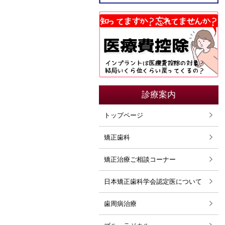
2025年04月
2025年03月
2025年02月
2025年01月
2024年11月
診療案内
2024年10月
トップページ
2024年09月
矯正歯科
2024年08月
矯正治療ご相談コーナー
2024年07月
日本矯正歯科学会認定医について
2024年06月
2024年05月
歯周病治療
2024年04月