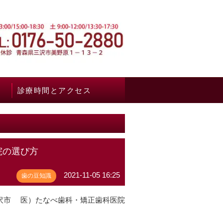
診療時間とアクセス
院の選び方
2021-11-05 16:25
歯の豆知識
沢市 医）たなべ歯科・矯正歯科医院