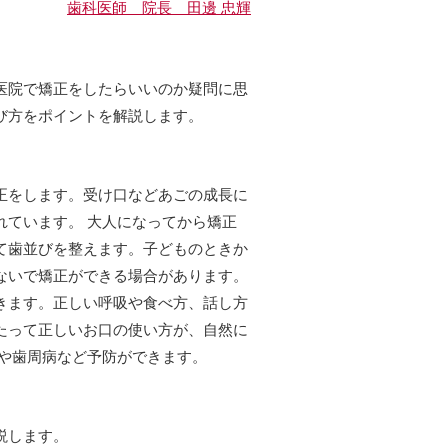
歯科医師 院長 田邊 忠輝
医院で矯正をしたらいいのか疑問に思
び方をポイントを解説します。
正をします。受け口などあごの成長に
れています。 大人になってから矯正
て歯並びを整えます。子どものときか
ないで矯正ができる場合があります。
きます。正しい呼吸や食べ方、話し方
たって正しいお口の使い方が、自然に
歯や歯周病など予防ができます。
説します。