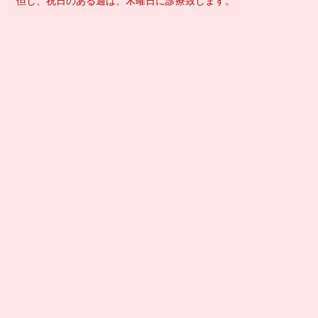
但し、祝日のある週は、木曜日に診療致します。