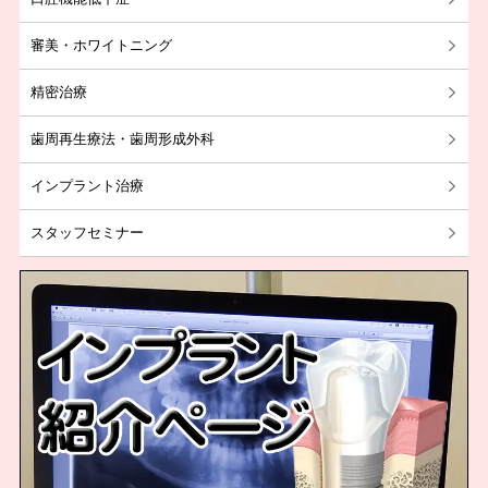
2019年09月
審美・ホワイトニング
2019年08月
2017年12月
精密治療
歯周再生療法・歯周形成外科
インプラント治療
スタッフセミナー