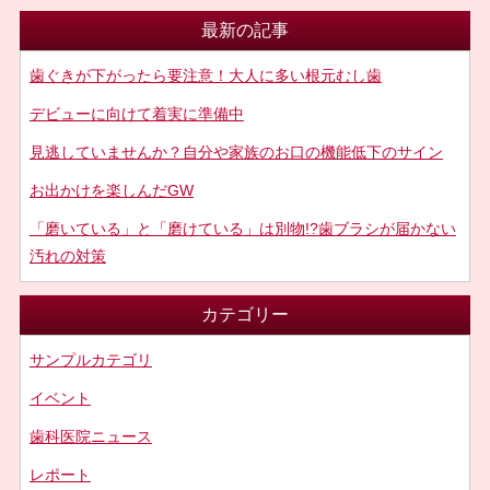
最新の記事
歯ぐきが下がったら要注意！大人に多い根元むし歯
デビューに向けて着実に準備中
見逃していませんか？自分や家族のお口の機能低下のサイン
お出かけを楽しんだGW
「磨いている」と「磨けている」は別物!?歯ブラシが届かない
汚れの対策
カテゴリー
サンプルカテゴリ
イベント
歯科医院ニュース
レポート