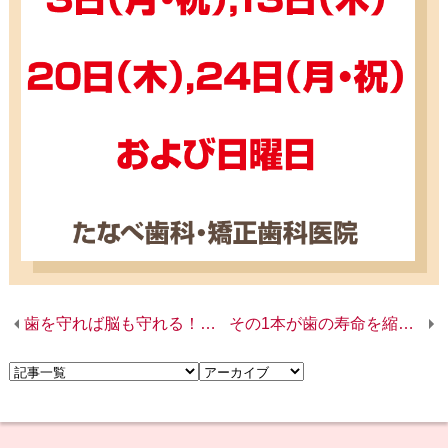
歯を守れば脳も守れる！認知症対策はお口から
その1本が歯の寿命を縮める!?喫煙と歯周病の関係