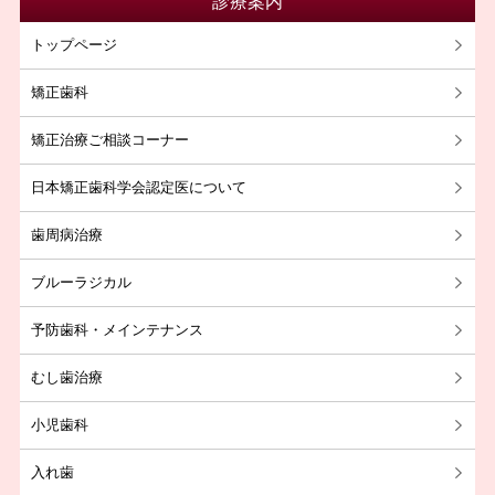
診療案内
2024年05月
トップページ
2024年04月
矯正歯科
2024年03月
矯正治療ご相談コーナー
2022年10月
2022年08月
日本矯正歯科学会認定医について
2022年01月
歯周病治療
2021年12月
ブルーラジカル
2021年11月
予防歯科・メインテナンス
2021年10月
2021年09月
むし歯治療
2021年08月
小児歯科
2021年07月
入れ歯
2021年06月