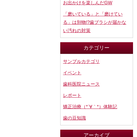
お出かけを楽しんだGW
「磨いている」と「磨けてい
る」は別物!?歯ブラシが届かな
い汚れの対策
カテゴリー
サンプルカテゴリ
イベント
歯科医院ニュース
レポート
矯正治療（*´∀｀*）体験記
歯の豆知識
アーカイブ