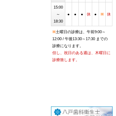
15:00
～
●
●
●
休
●
※
休
18:30
※
土曜日の診療は、午前9:00～
12:00 / 午後13:30～17:30 までの
診療になります。
但し、祝日のある週は、木曜日に
診療致します。