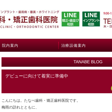
院内案内
治療設備案内
TANABE BLOG
デビューに向けて着実に準備中
こんにちは。たなべ歯科・矯正歯科医院です。
梅雨の訪れとともに、