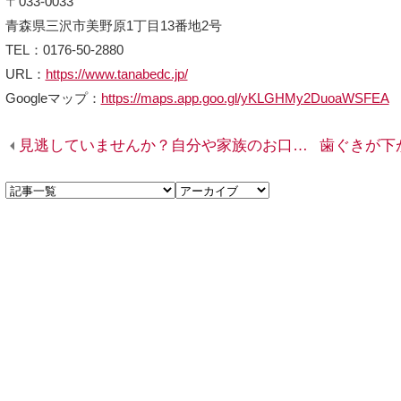
〒033-0033
青森県三沢市美野原1丁目13番地2号
TEL：0176-50-2880
URL：
https://www.tanabedc.jp/
Googleマップ：
https://maps.app.goo.gl/yKLGHMy2DuoaWSFEA
見逃していませんか？自分や家族のお口の機能低下のサイン