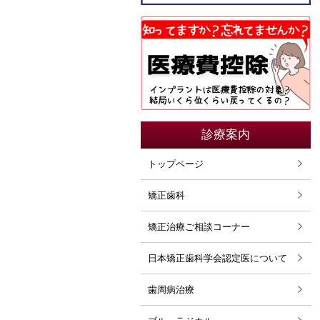
2025年04月
2025年03月
2025年02月
2025年01月
2024年11月
診療案内
2024年10月
トップページ
2024年09月
矯正歯科
2024年08月
矯正治療ご相談コーナー
2024年07月
日本矯正歯科学会認定医について
2024年06月
2024年05月
歯周病治療
2024年04月