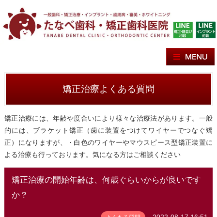
矯正治療よくある質問
矯正治療には、年齢や度合いにより様々な治療法があります。一般
的には、ブラケット矯正（歯に装置をつけてワイヤーでつなぐ矯
正）になりますが、・白色のワイヤーやマウスピース型矯正装置に
よる治療も行っております。気になる方はご相談ください
矯正治療の開始年齢は、何歳ぐらいからが良いです
か？
2022-08-17 16:51