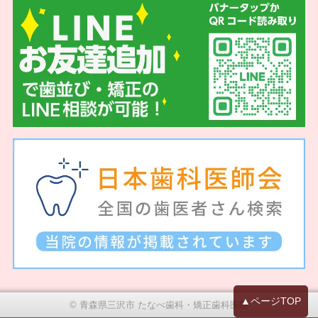
▲ページTOP
© 青森県三沢市 たなべ歯科・矯正歯科医院