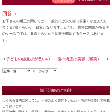
よくある質問
回答 ）
お子さんの矯正に関しては、一般的には永久歯（前歯）が生えだし
てくる7歳ぐらいが、目安となります。ただし、骨格に問題がある等
のケースででは、５歳ぐらいから治療を開始するケースもありま
す。
子どもの歯並びが悪いのですが、放っておくとまずいですか？
歯の矯正は美容（審美）が目的でも出来ますか？
矯正治療のご相談
よくある質問に関しては、一部のよく質問をいただく内容を抜粋して掲載
しております。
矯正治療に関するご質問・ご相談は、患者さん毎に様々あると思います。