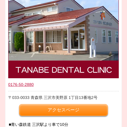
0176-50-2880
033-0033
青森県
三沢市美野原
1丁目13番地2号
アクセスページ
■青い森鉄道 三沢駅より車で10分