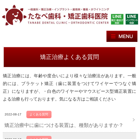
矯正治療よくある質問
矯正治療には、年齢や度合いにより様々な治療法があります。一般
的には、ブラケット矯正（歯に装置をつけてワイヤーでつなぐ矯
正）になりますが、・白色のワイヤーやマウスピース型矯正装置に
よる治療も行っております。気になる方はご相談ください
2022-08-17
よくある質問
矯正治療中に歯につける装置は、種類がありますか？